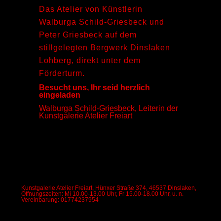
Das Atelier von Künstlerin
Walburga Schild-Griesbeck und
Peter Griesbeck auf dem
stillgelegten Bergwerk Dinslaken
Lohberg, direkt unter dem
Förderturm.
Besucht uns, Ihr seid herzlich
eingeladen
Walburga Schild-Griesbeck, Leiterin der
Kunstgalerie Atelier Freiart
Kunstgalerie Atelier Freiart, Hünxer Straße 374, 46537 Dinslaken,
Öffnungszeiten: Mi 10.00-13.00 Uhr, Fr 15.00-18.00 Uhr, u. n.
Vereinbarung: 01774237954