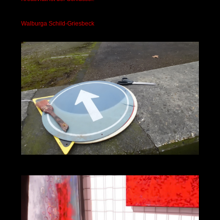
Walburga Schild-Griesbeck