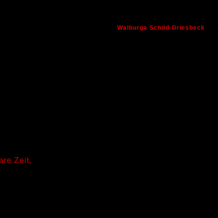
Walburga Schild-Griesbeck
re Zeit,