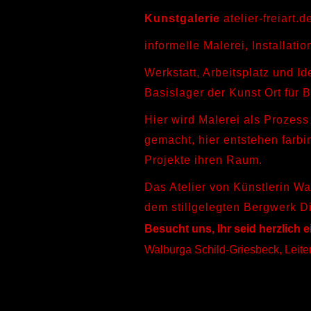
Kunstgalerie
atelier-freiart.d
informelle Malerei
,
Installati
Werkstatt, Arbeitsplatz und 
Basislager der Kunst Ort für
Hier wird Malerei als Prozess
gemacht, hier entstehen farbi
Projekte ihren Raum.
Das Atelier von Künstlerin W
dem stillgelegten Bergwerk D
Besucht uns, Ihr seid herzlich 
Walburga Schild-Griesbeck, Leiteri