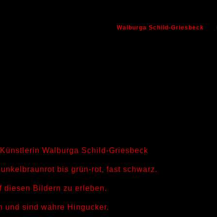
Walburga Schild-Griesbeck
Künstlerin Walburga Schild-Griesbeck
unkelbraunrot bis grün-rot, fast schwarz.
f diesen Bildern zu erleben.
h und sind wahre Hingucker.