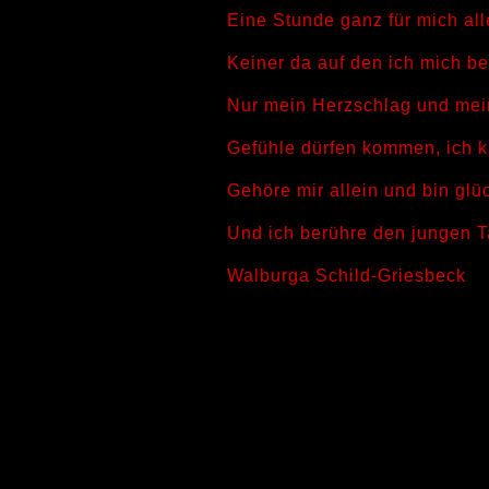
Eine Stunde ganz für mich all
Keiner da auf den ich mich b
Nur mein Herzschlag und me
Gefühle dürfen kommen, ich k
Gehöre mir allein und bin glü
Und ich berühre den jungen 
Walburga Schild-Griesbeck