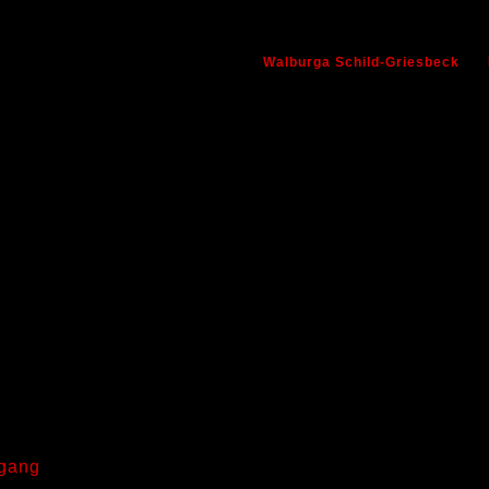
Walburga Schild-Griesbeck
fgang