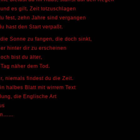
und es gilt, Zeit totzuschlagen
du fest, zehn Jahre sind vergangen
u hast den Start verpaßt.
 die Sonne zu fangen, die doch sinkt,
er hinter dir zu erscheinen
doch bist du älter,
 Tag näher dem Tod.
r, niemals findest du die Zeit.
in halbes Blatt mit wirrem Text
lung, die Englische Art
aus
gen……