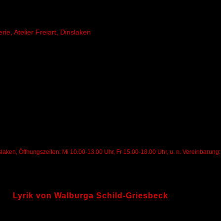
ie, Atelier Freiart, Dinslaken
nslaken, Öffnungszeiten: Mi 10.00-13.00 Uhr, Fr 15.00-18.00 Uhr, u. n. Vereinbaru
Lyrik von Walburga Schild-Griesbeck