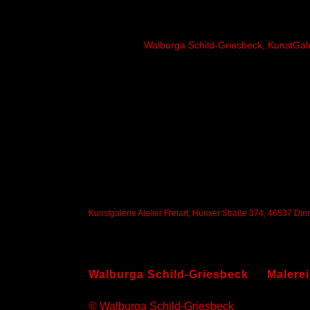
Walburga Schild-Griesbeck, KunstGaler
Kunstgalerie Atelier Freiart, Hünxer Straße 374, 46537 Di
Walburga Schild-Griesbeck
Malerei
© Walburga Schild-Griesbeck