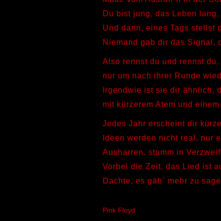
Du bist jung, das Leben lang, 
Und dann, eines Tags stellst 
Niemand gab dir das Signal, d
Also rennst du und rennst du,
nur um nach ihrer Runde wied
Irgendwie ist sie dir ähnlich, 
mit kürzerem Atem und einem
Jedes Jahr erscheint dir kürze
Ideen werden nicht real, nur e
Ausharren, stumm in Verzweif
Vorbei die Zeit, das Lied ist 
Dachte, es gäb´ mehr zu sa
Pink Floyd