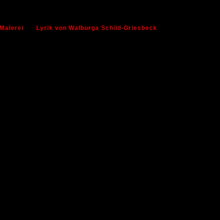
Malerei
Lyrik von Walburga Schild-Griesbeck