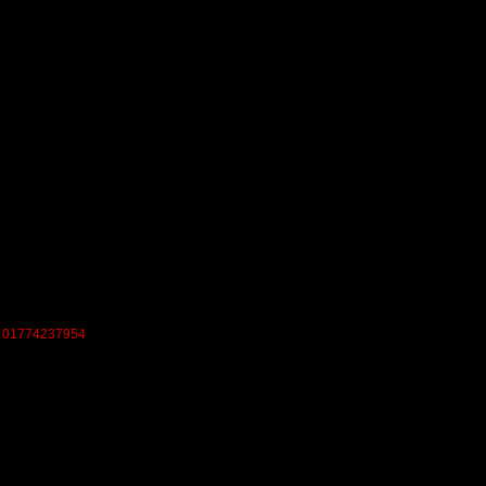
ng: 01774237954