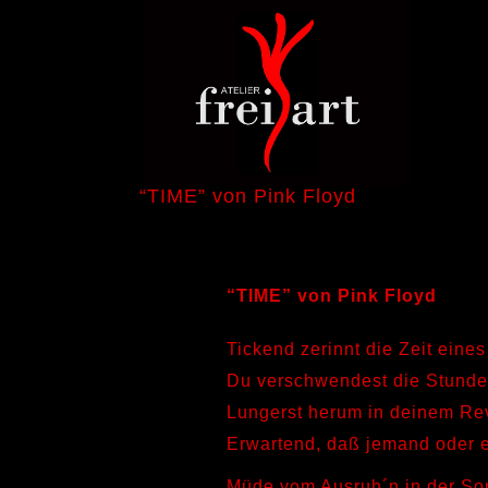
“TIME” von Pink Floyd
“TIME” von Pink Floyd
Tickend zerinnt die Zeit eine
Du verschwendest die Stunden
Lungerst herum in deinem Re
Erwartend, daß jemand oder e
Müde vom Ausruh´n in der Son